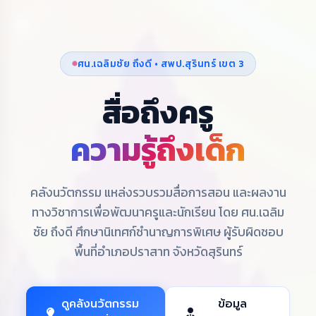
ศน.เฉลิมชัย ถึงดี • สพป.สุรินทร์ เขต 3
สื่อถึงครู
ความรู้ถึงเด็ก
คลังนวัตกรรม แหล่งรวบรวมสื่อการสอน และผลงาน
ทางวิชาการเพื่อพัฒนาครูและนักเรียน โดย ศน.เฉลิม
ชัย ถึงดี ศึกษานิเทศก์ชำนาญการพิเศษ ผู้รับผิดชอบ
พื้นที่อำเภอปราสาท จังหวัดสุรินทร์
ดูคลังนวัตกรรม
ข้อมูล