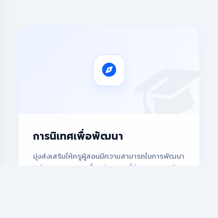
การนิเทศเพื่อพัฒนา
มุ่งส่งเสริมให้ครูผู้สอนมีความสามารถในการพัฒนา
หลักสูตร และผลิตสื่อนวัตกรรมที่มีความสอดคล้อง
กับวิถีชีวิต ท้องถิ่น อ.ปราสาท และความแตกต่าง
ของเด็กในพื้นที่สุรินทร์ เขต 3